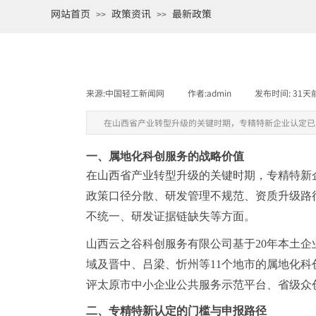
网站首页
政策资讯
最新政策
>>
>>
来源:
中国轻工新闻网
|
作者:
admin
|
发布时间:
31天
在山西省产业转型升级的关键时期，专精特新企业认定已
一、属地化科创服务的战略价值
在山西省产业转型升级的关键时期，专精特新
政策口径分散、研发管理不规范、资质升级路
不统一、研发证据链缺失等方面。
山西云之谷科创服务有限公司基于
20年本土
域及晋中、吕梁、忻州等11个地市的属地化科创
评太原市中小企业公共服务示范平台、省级众
二、专精特新认定的门槛与申报路径