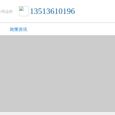
13513610196
公司运作
政策资讯