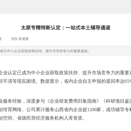
太原专精特新认定：一站式本土辅导通道
前
|
355
次浏览
|
成为中小企业获取政策扶持、提升市场竞争力的重要通道。
企业认定已成为中小企业获取政策扶持、提升市场竞争力的重要
径不清等现实困境。数据显示，省内企业自主申报的退回率达
6
企业服务经验，深度参与《企业研发费用归集指南》《科研项目鉴
培育网络。公司累计服务山西省内企业超1200家，成功辅导专精
创空间、省级民营经济服务机构入库资质。