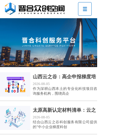
山西云之谷：高企申报梯度培
2026-08-05
作为深耕山西本土的专业化科技项目咨
询服务机构，围绕高企
太原高新认定材料清单：云之
2026-08-05
结合山西云之谷科创服务有限公司提供
的“中小企业梯度科创