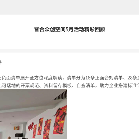
晋合众创空间5月活动精彩回顾
|
》
正负面清单展开全方位深度解读，清单分为16条正面合规清单、28条
输出可落地的开票规范、资料留存模板、自查清单，助力企业搭建标