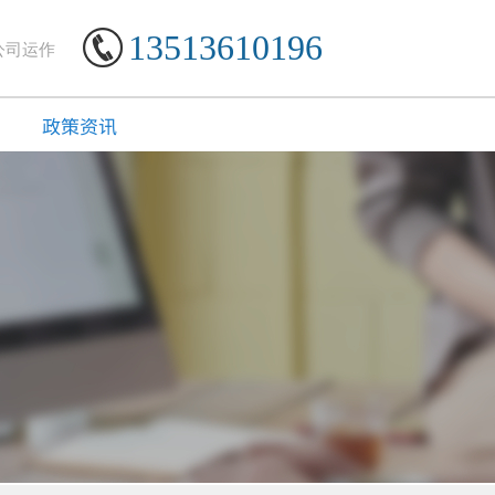
13513610196
公司运作
政策资讯